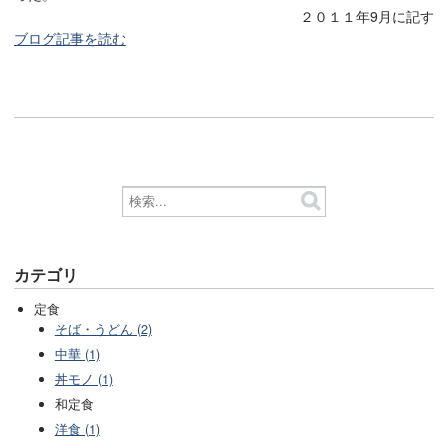
２０１１年9月に記す
ブログ記事を読む
カテゴリ
定食
そば・うどん (2)
中華 (1)
丼モノ (1)
和定食
洋食 (1)